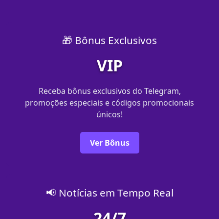
🎁 Bônus Exclusivos
VIP
Receba bônus exclusivos do Telegram,
promoções especiais e códigos promocionais
únicos!
Ver Bônus
📢 Notícias em Tempo Real
24/7