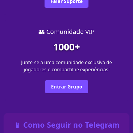
Falar Suporte
👥 Comunidade VIP
1000+
Junte-se a uma comunidade exclusiva de
jogadores e compartilhe experiências!
Entrar Grupo
📱 Como Seguir no Telegram