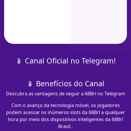
📱 Canal Oficial no Telegram!
📱 Benefícios do Canal
Descubra as vantagens de seguir a 68Brl no Telegram
Com o avanço da tecnologia móvel, os jogadores
podem acessar os inúmeros slots da 68Brl a qualquer
hora por meio dos dispositivos inteligentes da 68Brl
Brasil .