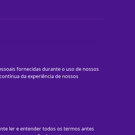
essoais fornecidas durante o uso de nossos
 contínua da experiência de nossos
nte ler e entender todos os termos antes