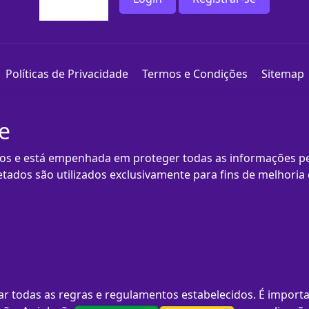
Políticas de Privacidade
Termos e Condições
Sitemap
de
rios e está empenhada em proteger todas as informações p
tados são utilizados exclusivamente para fins de melhoria
 todas as regras e regulamentos estabelecidos. É importa