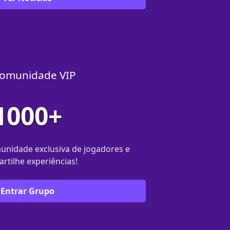
Comunidade VIP
1000+
unidade exclusiva de jogadores e
rtilhe experiências!
Entrar Grupo