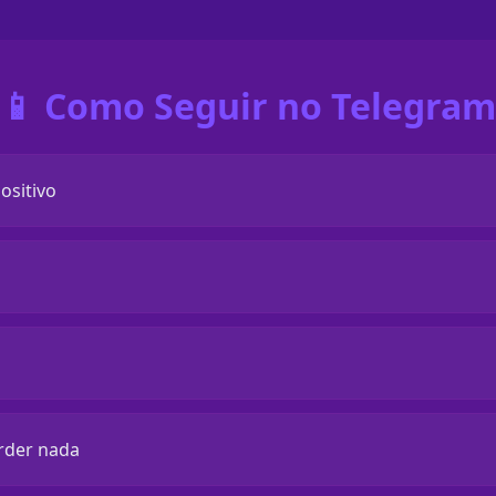
📱 Como Seguir no Telegram
ositivo
erder nada