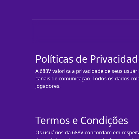
Políticas de Privacida
A 688V valoriza a privacidade de seus usuá
canais de comunicação. Todos os dados cole
jogadores.
Termos e Condições
Os usuários da 688V concordam em respeitar