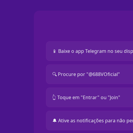
📱 Baixe o app Telegram no seu disp
🔍 Procure por "@688VOficial"
👆 Toque em "Entrar" ou "Join"
🔔 Ative as notificações para não p