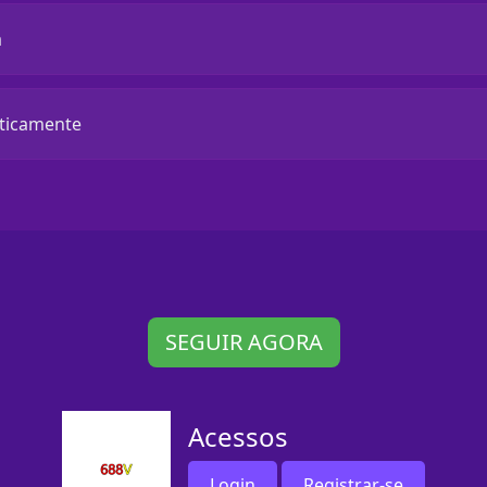
a
aticamente
SEGUIR AGORA
Acessos
Login
Registrar-se