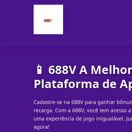
📱 688V A Melho
Plataforma de A
Cadastre-se na 688V para ganhar bônus
recarga. Com a 688V, você tem acesso a
uma experiência de jogo inigualável. J
agora!