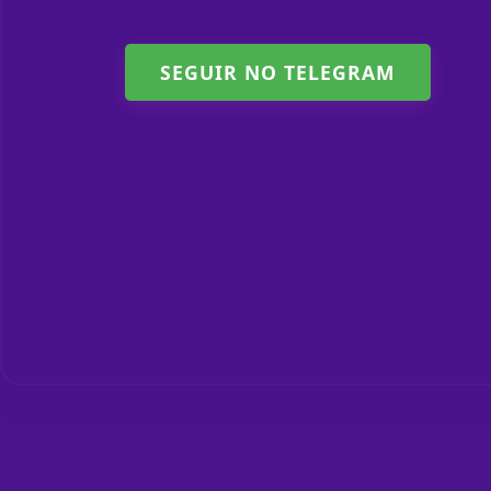
SEGUIR NO TELEGRAM