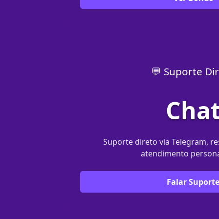
💬 Suporte Di
Cha
Suporte direto via Telegram, r
atendimento persona
Falar Suport