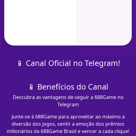
📱 Canal Oficial no Telegram!
📱 Benefícios do Canal
Descubra as vantagens de seguir a 688Game no
Telegram
Junte-se à 688Game para aproveitar ao máximo a
diversão dos jogos, sentir a emoção dos prêmios
milionários da 688Game Brasil e vencer a cada clique!