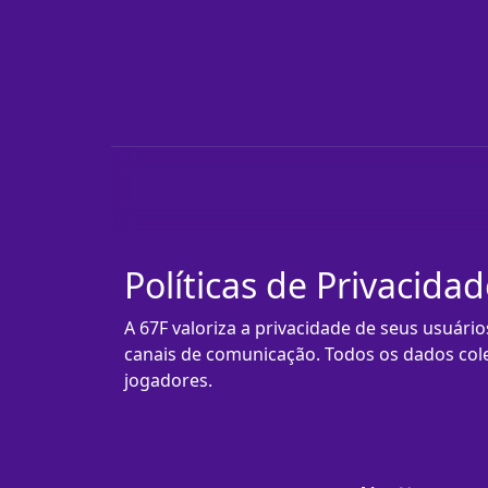
Políticas de Privacida
A 67F valoriza a privacidade de seus usuár
canais de comunicação. Todos os dados cole
jogadores.