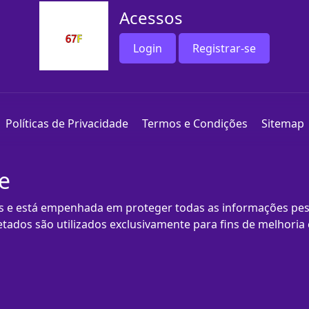
Acessos
Login
Registrar-se
Políticas de Privacidade
Termos e Condições
Sitemap
de
ios e está empenhada em proteger todas as informações pe
tados são utilizados exclusivamente para fins de melhoria