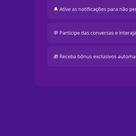
🔔 Ative as notificações para não p
💬 Participe das conversas e interaj
🎁 Receba bônus exclusivos autom