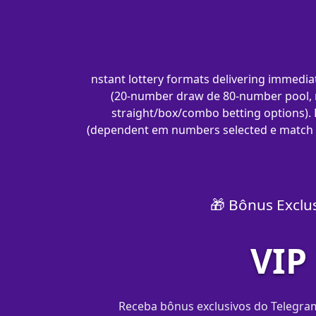
nstant lottery formats delivering immediate
(20-number draw de 80-number pool, mu
straight/box/combo betting options). 
(dependent em numbers selected e match req
🎁 Bônus Exclu
VIP
Receba bônus exclusivos do Telegra