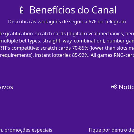
📱 Benefícios do Canal
Descubra as vantagens de seguir a 67F no Telegram
 gratification: scratch cards (digital reveal mechanics, tie
ltiple bet types: straight, way, combination), number game
RTPs competitive: scratch cards 70-85% (lower than slots ma
uirements), instant lotteries 85-92%. All games RNG-certif
sivos
📢 Notí
m, promoções especiais
Fique por dentro d