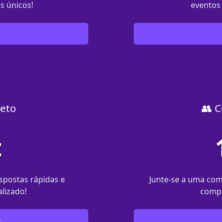
s únicos!
eventos
reto
👥 
t
espostas rápidas e
Junte-se a uma com
lizado!
compa
e