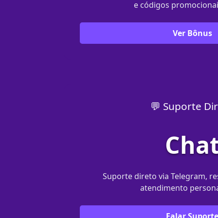
e códigos promocionai
Ver Bônus
💬 Suporte Di
Cha
Suporte direto via Telegram, r
atendimento persona
Falar Suport