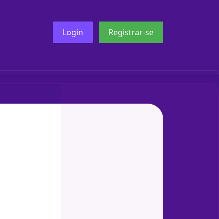
Login
Registrar-se