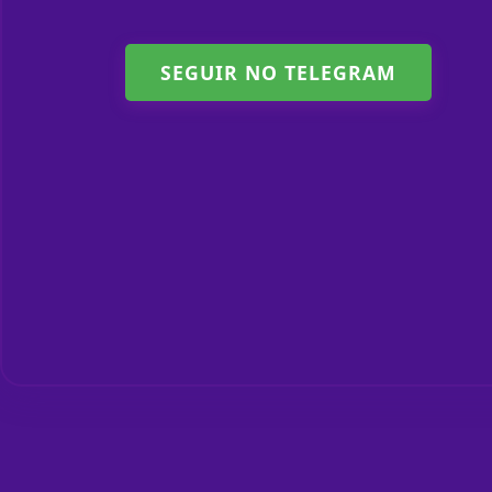
SEGUIR NO TELEGRAM