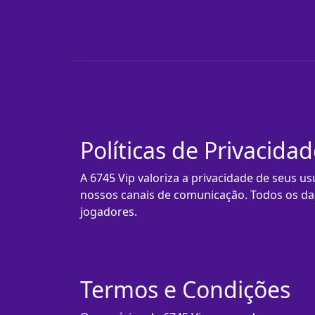
Políticas de Privacida
A 6745 Vip valoriza a privacidade de seus 
nossos canais de comunicação. Todos os dad
jogadores.
Termos e Condições