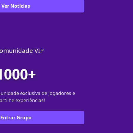
Ver Notícias
Comunidade VIP
1000+
unidade exclusiva de jogadores e
rtilhe experiências!
Entrar Grupo