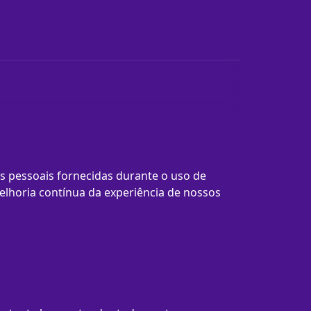
s pessoais fornecidas durante o uso de
elhoria contínua da experiência de nossos