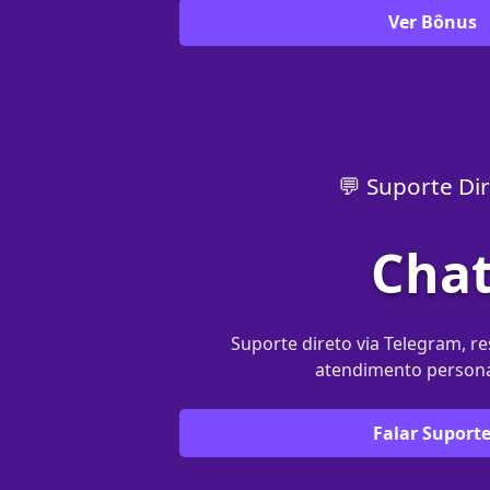
Ver Bônus
💬 Suporte Di
Cha
Suporte direto via Telegram, r
atendimento persona
Falar Suport