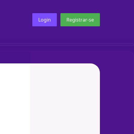
Login
Registrar-se