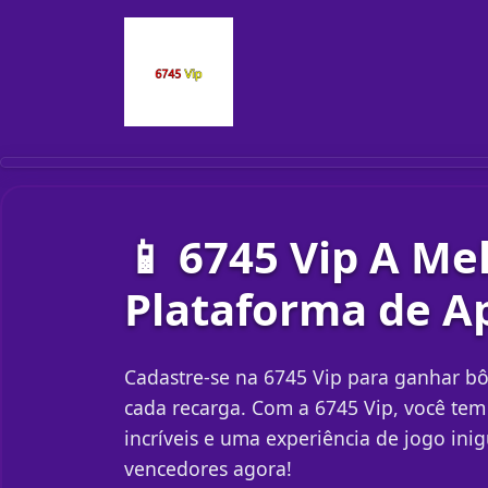
📱 6745 Vip A Me
Plataforma de A
Cadastre-se na 6745 Vip para ganhar b
cada recarga. Com a 6745 Vip, você te
incríveis e uma experiência de jogo inig
vencedores agora!