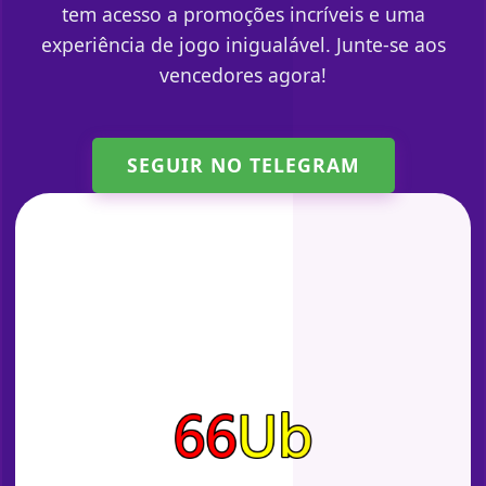
tem acesso a promoções incríveis e uma
experiência de jogo inigualável. Junte-se aos
vencedores agora!
SEGUIR NO TELEGRAM