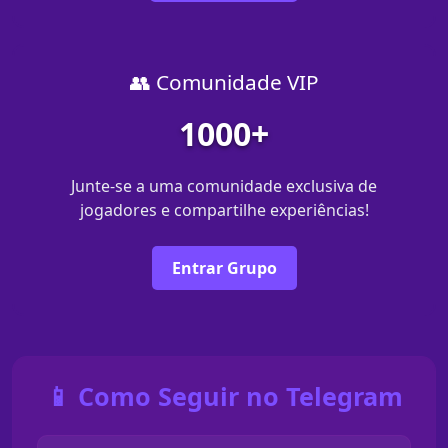
👥 Comunidade VIP
1000+
Junte-se a uma comunidade exclusiva de
jogadores e compartilhe experiências!
Entrar Grupo
📱 Como Seguir no Telegram