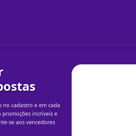
r
postas
 no cadastro e em cada
 promoções incríveis e
unte-se aos vencedores