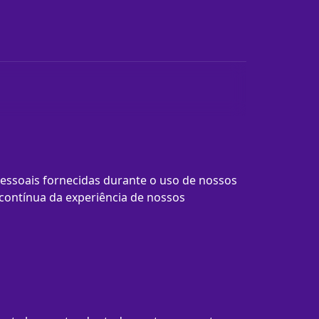
essoais fornecidas durante o uso de nossos
 contínua da experiência de nossos