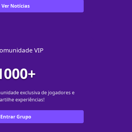
Ver Notícias
Comunidade VIP
1000+
unidade exclusiva de jogadores e
rtilhe experiências!
Entrar Grupo