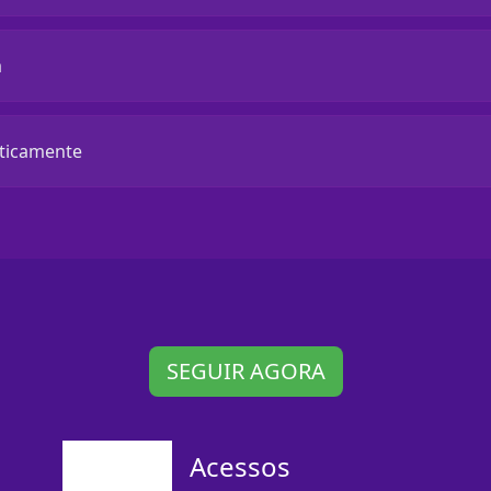
a
aticamente
SEGUIR AGORA
Acessos