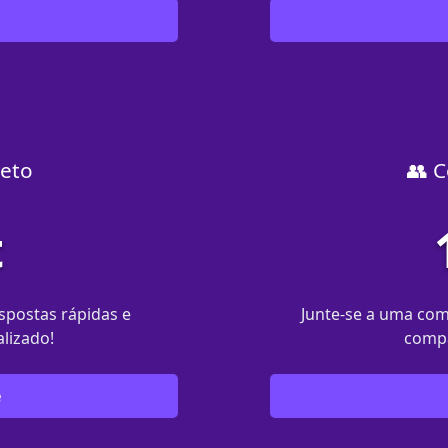
reto
👥 
t
espostas rápidas e
Junte-se a uma com
lizado!
compa
e