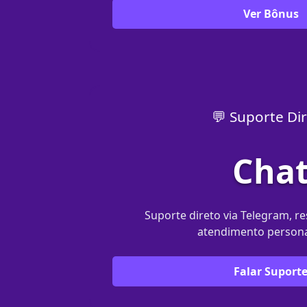
Ver Bônus
💬 Suporte Di
Cha
Suporte direto via Telegram, r
atendimento persona
Falar Suport