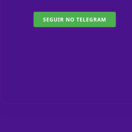
SEGUIR NO TELEGRAM