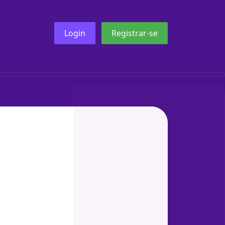
Login
Registrar-se