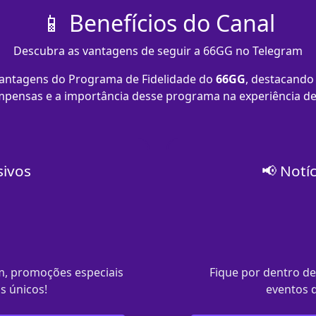
📱 Benefícios do Canal
Descubra as vantagens de seguir a 66GG no Telegram
 vantagens do Programa de Fidelidade do
66GG
, destacando
pensas e a importância desse programa na experiência de
sivos
📢 Notí
m, promoções especiais
Fique por dentro d
s únicos!
eventos 