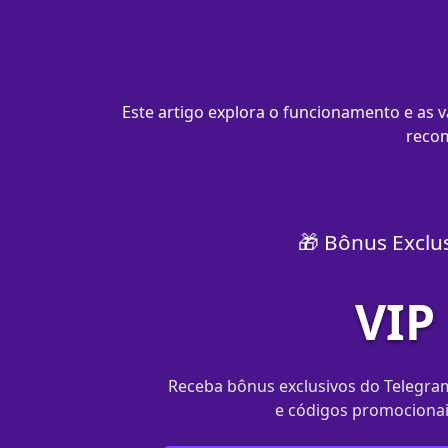
Este artigo explora o funcionamento e as
recom
🎁 Bônus Exclu
VIP
Receba bônus exclusivos do Telegra
e códigos promocionai