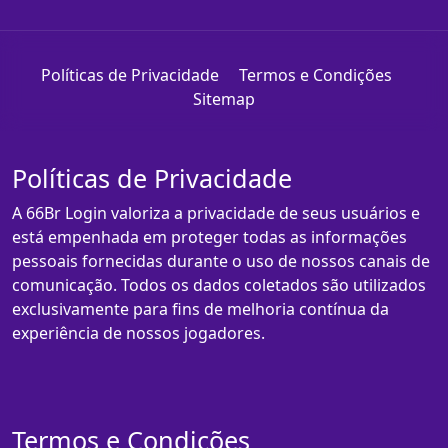
Políticas de Privacidade
Termos e Condições
Sitemap
Políticas de Privacidade
A 66Br Login valoriza a privacidade de seus usuários e
está empenhada em proteger todas as informações
pessoais fornecidas durante o uso de nossos canais de
comunicação. Todos os dados coletados são utilizados
exclusivamente para fins de melhoria contínua da
experiência de nossos jogadores.
Termos e Condições