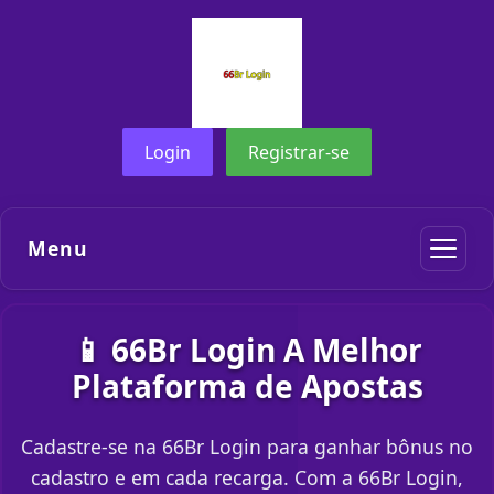
Login
Registrar-se
Menu
📱 66Br Login A Melhor
Plataforma de Apostas
Cadastre-se na 66Br Login para ganhar bônus no
cadastro e em cada recarga. Com a 66Br Login,