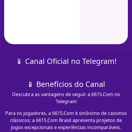
📱 Canal Oficial no Telegram!
📱 Benefícios do Canal
Descubra as vantagens de seguir a 6615.Com no
Telegram
Para os jogadores, a 6615.Com é sinônimo de cassinos
clássicos; a 6615.Com Brasil apresenta projetos de
jogos excepcionais e experiências incomparáveis.