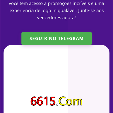
você tem acesso a promoções incríveis e uma
experiência de jogo inigualável. Junte-se aos
vencedores agora!
SEGUIR NO TELEGRAM