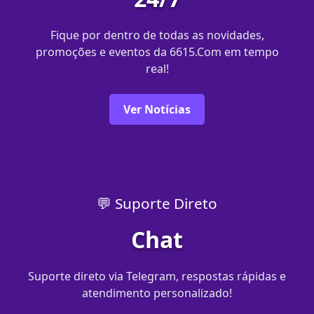
Fique por dentro de todas as novidades,
promoções e eventos da 6615.Com em tempo
real!
Ver Notícias
💬 Suporte Direto
Chat
Suporte direto via Telegram, respostas rápidas e
atendimento personalizado!