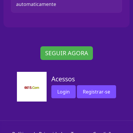
automaticamente
SEGUIR AGORA
Acessos
Login
Registrar-se