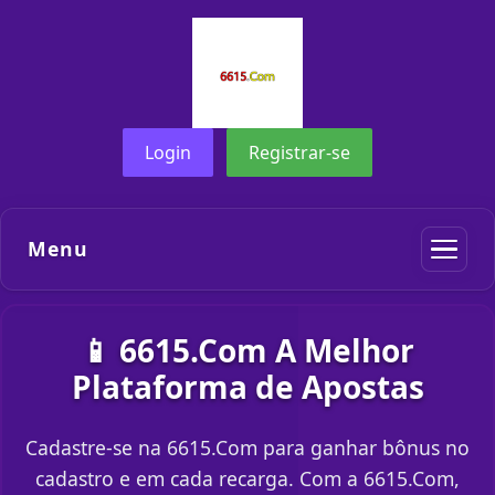
Login
Registrar-se
Menu
📱 6615.Com A Melhor
Plataforma de Apostas
Cadastre-se na 6615.Com para ganhar bônus no
cadastro e em cada recarga. Com a 6615.Com,