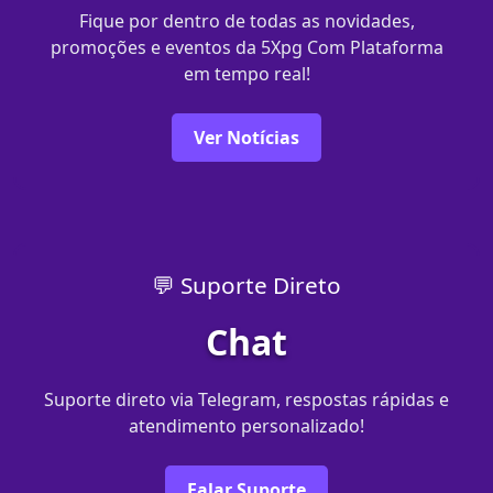
Fique por dentro de todas as novidades,
promoções e eventos da 5Xpg Com Plataforma
em tempo real!
Ver Notícias
💬 Suporte Direto
Chat
Suporte direto via Telegram, respostas rápidas e
atendimento personalizado!
Falar Suporte