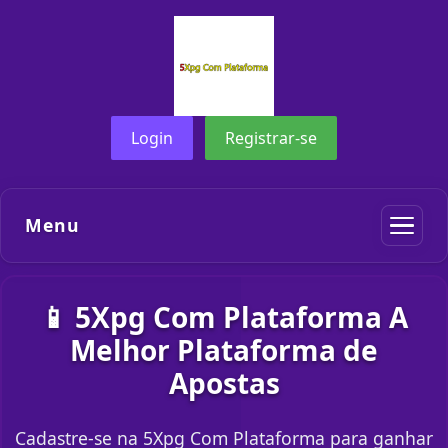
Login
Registrar-se
Menu
📱 5Xpg Com Plataforma A
Melhor Plataforma de
Apostas
Cadastre-se na 5Xpg Com Plataforma para ganhar