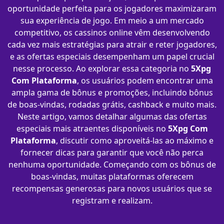
oportunidade perfeita para os jogadores maximizaram
sua experiência de jogo. Em meio a um mercado
competitivo, os cassinos online vêm desenvolvendo
cada vez mais estratégias para atrair e reter jogadores,
e as ofertas especiais desempenham um papel crucial
nesse processo. Ao explorar essa categoria no
5Xpg
Com Plataforma
, os usuários podem encontrar uma
ampla gama de bônus e promoções, incluindo bônus
de boas-vindas, rodadas grátis, cashback e muito mais.
Neste artigo, vamos detalhar algumas das ofertas
especiais mais atraentes disponíveis no
5Xpg Com
Plataforma
, discutir como aproveitá-las ao máximo e
fornecer dicas para garantir que você não perca
nenhuma oportunidade. Começando com os bônus de
boas-vindas, muitas plataformas oferecem
recompensas generosas para novos usuários que se
registram e realizam.