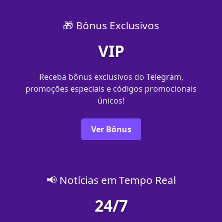
🎁 Bônus Exclusivos
VIP
Receba bônus exclusivos do Telegram,
promoções especiais e códigos promocionais
únicos!
Ver Bônus
📢 Notícias em Tempo Real
24/7