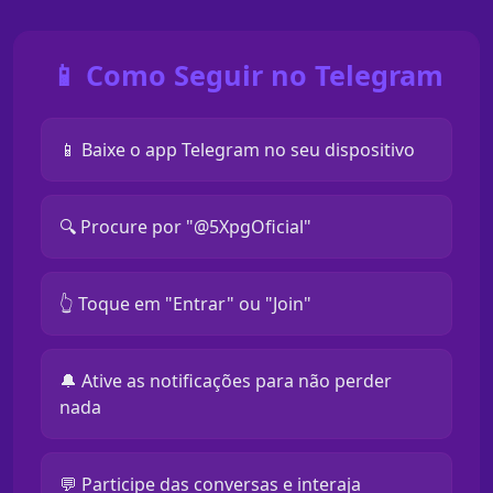
📱 Como Seguir no Telegram
📱 Baixe o app Telegram no seu dispositivo
🔍 Procure por "@5XpgOficial"
👆 Toque em "Entrar" ou "Join"
🔔 Ative as notificações para não perder
nada
💬 Participe das conversas e interaja