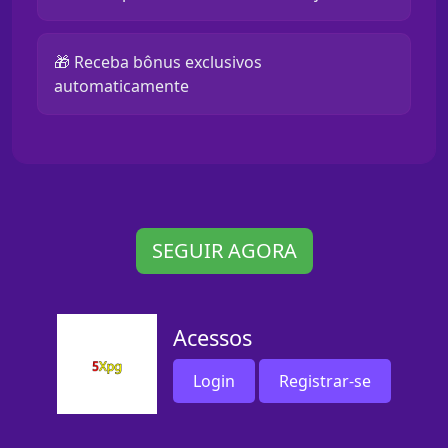
🎁 Receba bônus exclusivos
automaticamente
SEGUIR AGORA
Acessos
Login
Registrar-se