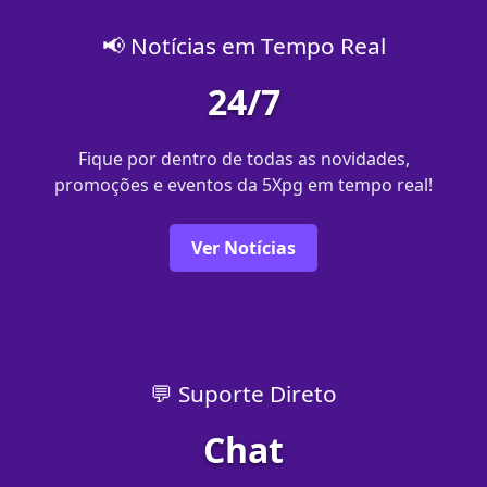
📢 Notícias em Tempo Real
24/7
Fique por dentro de todas as novidades,
promoções e eventos da 5Xpg em tempo real!
Ver Notícias
💬 Suporte Direto
Chat