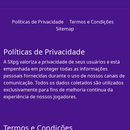
Políticas de Privacidade
Termos e Condições
Sitemap
Políticas de Privacidade
A 5Xpg valoriza a privacidade de seus usuários e está
empenhada em proteger todas as informações
pessoais fornecidas durante o uso de nossos canais de
comunicação. Todos os dados coletados são utilizados
exclusivamente para fins de melhoria contínua da
experiência de nossos jogadores.
Termos e Condições