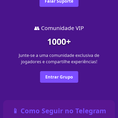
Falar Suporte
👥 Comunidade VIP
1000+
Junte-se a uma comunidade exclusiva de
jogadores e compartilhe experiências!
Entrar Grupo
📱 Como Seguir no Telegram