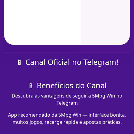
📱 Canal Oficial no Telegram!
📱 Benefícios do Canal
Descubra as vantagens de seguir a 5Mpg Win no
Telegram
App recomendado da 5Mpg Win — interface bonita,
muitos jogos, recarga rápida e apostas práticas.