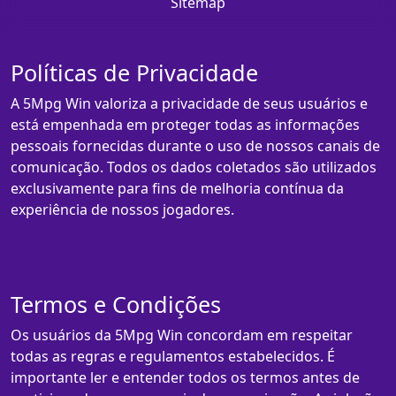
Sitemap
Políticas de Privacidade
A 5Mpg Win valoriza a privacidade de seus usuários e
está empenhada em proteger todas as informações
pessoais fornecidas durante o uso de nossos canais de
comunicação. Todos os dados coletados são utilizados
exclusivamente para fins de melhoria contínua da
experiência de nossos jogadores.
Termos e Condições
Os usuários da 5Mpg Win concordam em respeitar
todas as regras e regulamentos estabelecidos. É
importante ler e entender todos os termos antes de