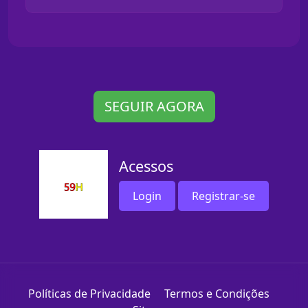
SEGUIR AGORA
Acessos
Login
Registrar-se
Políticas de Privacidade
Termos e Condições