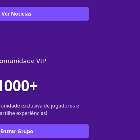
Ver Notícias
Comunidade VIP
1000+
unidade exclusiva de jogadores e
rtilhe experiências!
Entrar Grupo