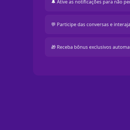
🔔 Ative as notificações para não p
💬 Participe das conversas e interaj
🎁 Receba bônus exclusivos autom