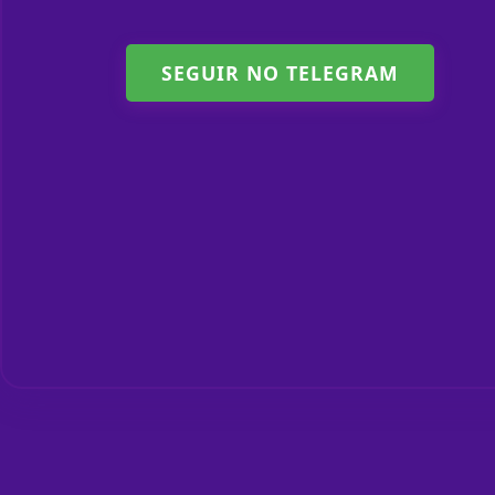
SEGUIR NO TELEGRAM