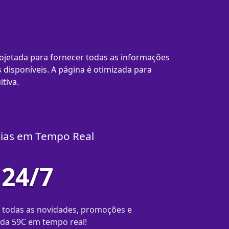
rojetada para fornecer todas as informações
s disponíveis. A página é otimizada para
tiva.
cias em Tempo Real
24/7
e todas as novidades, promoções e
 da 59C em tempo real!