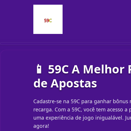
📱 59C A Melhor
de Apostas
Cadastre-se na 59C para ganhar bônus 
recarga. Com a 59C, você tem acesso a 
uma experiência de jogo inigualável. J
agora!