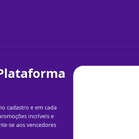
 Plataforma
no cadastro e em cada
promoções incríveis e
unte-se aos vencedores