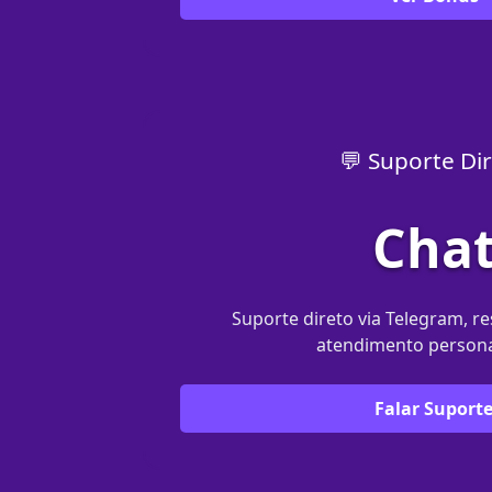
💬 Suporte Di
Cha
Suporte direto via Telegram, r
atendimento persona
Falar Suport