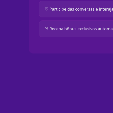
💬 Participe das conversas e interaj
🎁 Receba bônus exclusivos autom