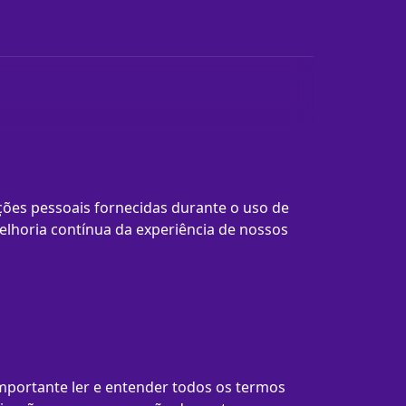
ções pessoais fornecidas durante o uso de
elhoria contínua da experiência de nossos
mportante ler e entender todos os termos