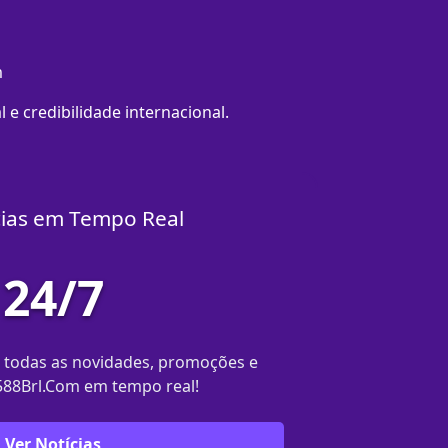
m
 e credibilidade internacional.
cias em Tempo Real
24/7
e todas as novidades, promoções e
588Brl.Com em tempo real!
Ver Notícias