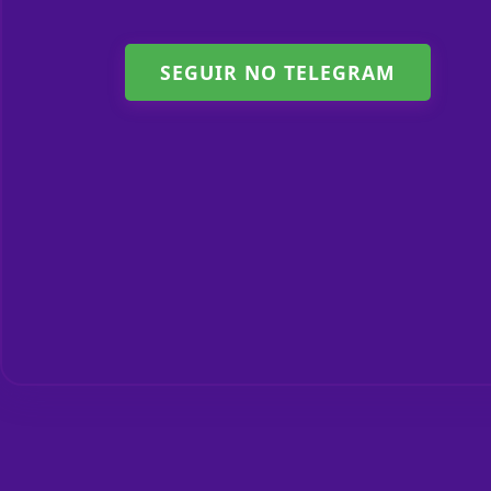
SEGUIR NO TELEGRAM