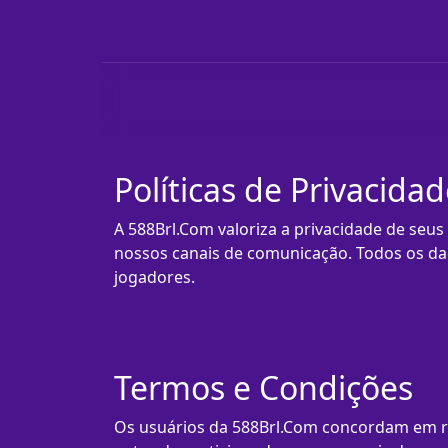
Políticas de Privacida
A 588Brl.Com valoriza a privacidade de seu
nossos canais de comunicação. Todos os dad
jogadores.
Termos e Condições
Os usuários da 588Brl.Com concordam em res