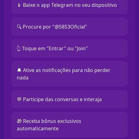
📱 Baixe o app Telegram no seu dispositivo
🔍 Procure por "@5853Oficial"
👆 Toque em "Entrar" ou "Join"
🔔 Ative as notificações para não perder
nada
💬 Participe das conversas e interaja
🎁 Receba bônus exclusivos
automaticamente