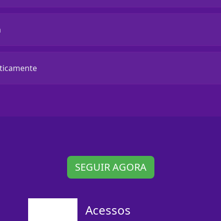
a
aticamente
SEGUIR AGORA
Acessos