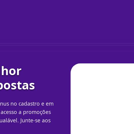
lhor
postas
nus no cadastro e em
 acesso a promoções
ualável. Junte-se aos