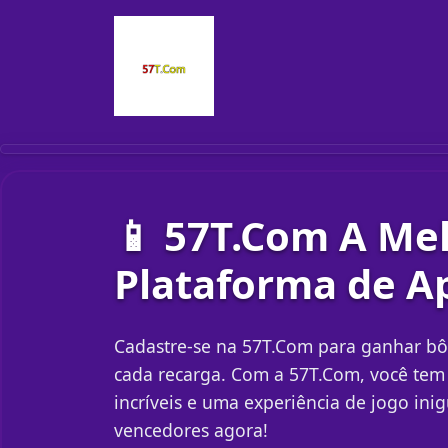
📱 57T.Com A Me
Plataforma de A
Cadastre-se na 57T.Com para ganhar bô
cada recarga. Com a 57T.Com, você tem
incríveis e uma experiência de jogo inig
vencedores agora!