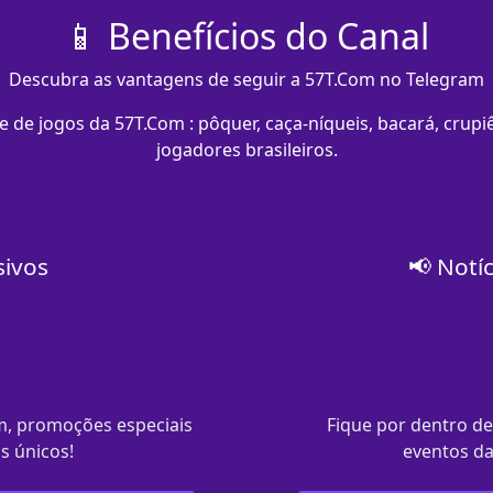
📱 Benefícios do Canal
Descubra as vantagens de seguir a 57T.Com no Telegram
de jogos da 57T.Com : pôquer, caça-níqueis, bacará, crupi
jogadores brasileiros.
sivos
📢 Notí
m, promoções especiais
Fique por dentro d
s únicos!
eventos da