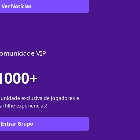
Ver Notícias
Comunidade VIP
1000+
unidade exclusiva de jogadores e
rtilhe experiências!
Entrar Grupo