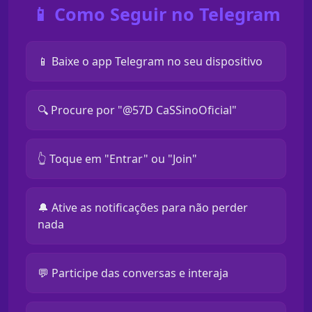
📱 Como Seguir no Telegram
📱 Baixe o app Telegram no seu dispositivo
🔍 Procure por "@57D CaSSinoOficial"
👆 Toque em "Entrar" ou "Join"
🔔 Ative as notificações para não perder
nada
💬 Participe das conversas e interaja