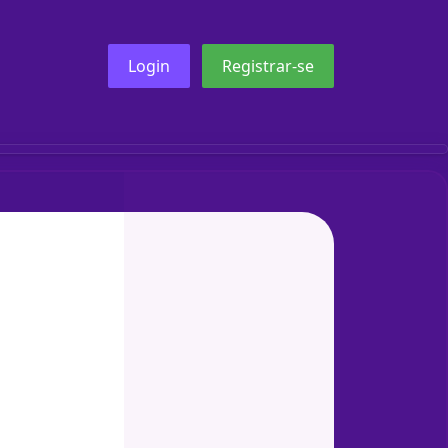
Login
Registrar-se