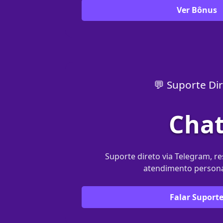
Ver Bônus
💬 Suporte Di
Cha
Suporte direto via Telegram, r
atendimento persona
Falar Suport