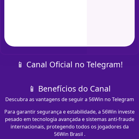
📱 Canal Oficial no Telegram!
📱 Benefícios do Canal
Descubra as vantagens de seguir a 56Win no Telegram
Para garantir segurança e estabilidade, a 56Win investe
pesado em tecnologia avançada e sistemas anti-fraude
internacionais, protegendo todos os jogadores da
56Win Brasil .