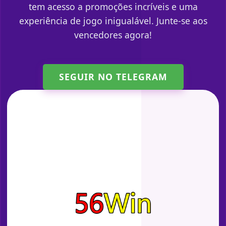
tem acesso a promoções incríveis e uma
experiência de jogo inigualável. Junte-se aos
vencedores agora!
SEGUIR NO TELEGRAM