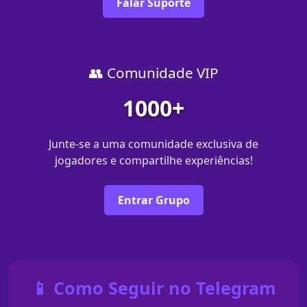
Falar Suporte
👥 Comunidade VIP
1000+
Junte-se a uma comunidade exclusiva de
jogadores e compartilhe experiências!
Entrar Grupo
📱 Como Seguir no Telegram