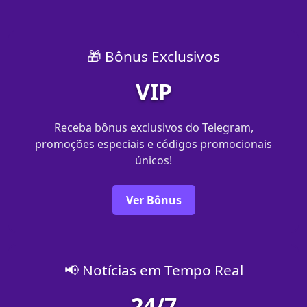
🎁 Bônus Exclusivos
VIP
Receba bônus exclusivos do Telegram,
promoções especiais e códigos promocionais
únicos!
Ver Bônus
📢 Notícias em Tempo Real
24/7