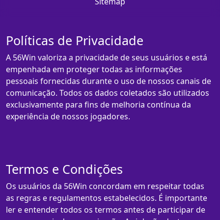
Sitemap
Políticas de Privacidade
A 56Win valoriza a privacidade de seus usuários e está
empenhada em proteger todas as informações
pessoais fornecidas durante o uso de nossos canais de
comunicação. Todos os dados coletados são utilizados
exclusivamente para fins de melhoria contínua da
experiência de nossos jogadores.
Termos e Condições
Os usuários da 56Win concordam em respeitar todas
as regras e regulamentos estabelecidos. É importante
ler e entender todos os termos antes de participar de