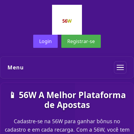
Login
Registrar-se
Menu
📱 56W A Melhor Plataforma
de Apostas
Cadastre-se na 56W para ganhar bônus no
cadastro e em cada recarga. Com a 56W, você tem