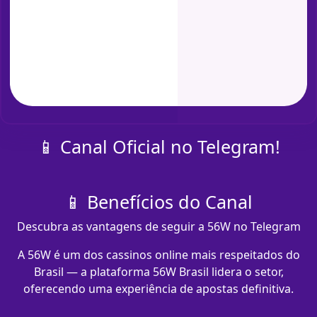
📱 Canal Oficial no Telegram!
📱 Benefícios do Canal
Descubra as vantagens de seguir a 56W no Telegram
A 56W é um dos cassinos online mais respeitados do
Brasil — a plataforma 56W Brasil lidera o setor,
oferecendo uma experiência de apostas definitiva.