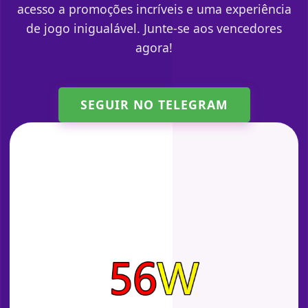
acesso a promoções incríveis e uma experiência
de jogo inigualável. Junte-se aos vencedores
agora!
SEGUIR NO TELEGRAM