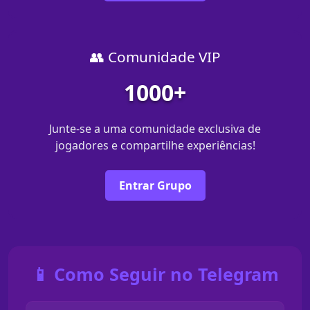
👥 Comunidade VIP
1000+
Junte-se a uma comunidade exclusiva de
jogadores e compartilhe experiências!
Entrar Grupo
📱 Como Seguir no Telegram