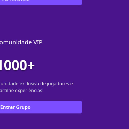
Comunidade VIP
1000+
unidade exclusiva de jogadores e
rtilhe experiências!
Entrar Grupo