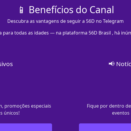
📱 Benefícios do Canal
Descubra as vantagens de seguir a 56D no Telegram
a para todas as idades — na plataforma 56D Brasil , há inú
sivos
📢 Notí
m, promoções especiais
Fique por dentro d
s únicos!
eventos