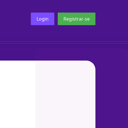
Login
Registrar-se