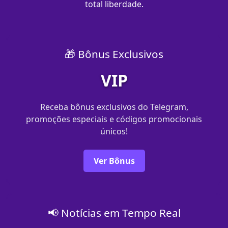
total liberdade.
🎁 Bônus Exclusivos
VIP
Receba bônus exclusivos do Telegram,
promoções especiais e códigos promocionais
únicos!
Ver Bônus
📢 Notícias em Tempo Real