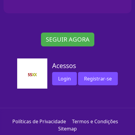
SEGUIR AGORA
Acessos
Login
Registrar-se
Políticas de Privacidade
Termos e Condições
Sitemap