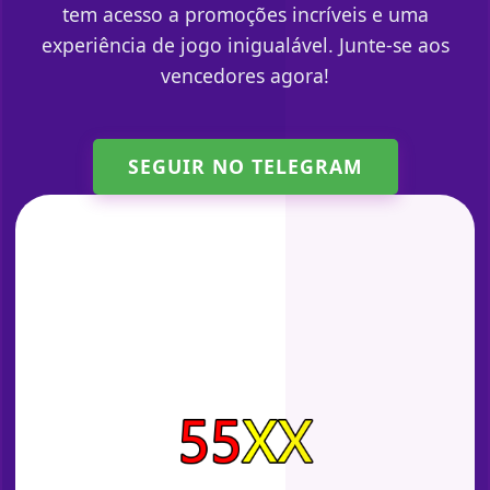
tem acesso a promoções incríveis e uma
experiência de jogo inigualável. Junte-se aos
vencedores agora!
SEGUIR NO TELEGRAM