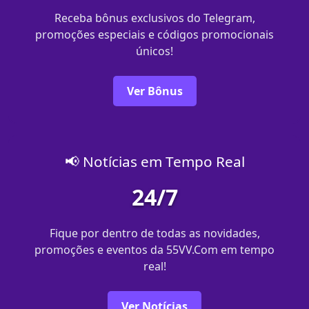
Receba bônus exclusivos do Telegram,
promoções especiais e códigos promocionais
únicos!
Ver Bônus
📢 Notícias em Tempo Real
24/7
Fique por dentro de todas as novidades,
promoções e eventos da 55VV.Com em tempo
real!
Ver Notícias