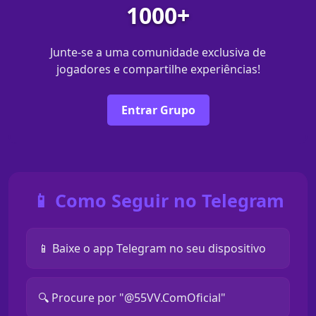
1000+
Junte-se a uma comunidade exclusiva de
jogadores e compartilhe experiências!
Entrar Grupo
📱 Como Seguir no Telegram
📱 Baixe o app Telegram no seu dispositivo
🔍 Procure por "@55VV.ComOficial"