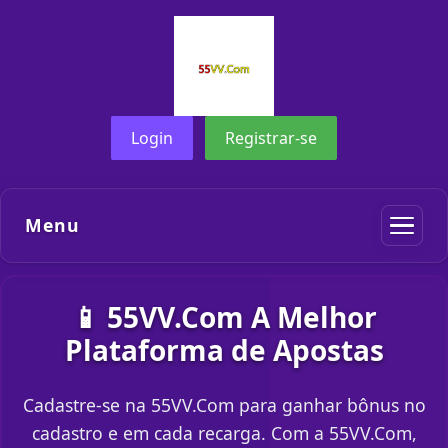
Login
Registrar-se
Menu
📱 55VV.Com A Melhor
Plataforma de Apostas
Cadastre-se na 55VV.Com para ganhar bônus no
cadastro e em cada recarga. Com a 55VV.Com,