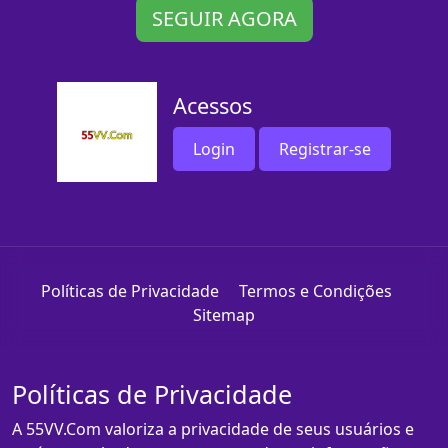
SEGUIR AGORA
Acessos
Login
Registrar-se
Políticas de Privacidade
Termos e Condições
Sitemap
Políticas de Privacidade
A 55VV.Com valoriza a privacidade de seus usuários e