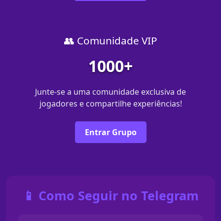
👥 Comunidade VIP
1000+
Junte-se a uma comunidade exclusiva de
jogadores e compartilhe experiências!
Entrar Grupo
📱 Como Seguir no Telegram