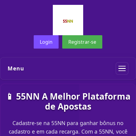
Login
Registrar-se
Menu
📱 55NN A Melhor Plataforma
de Apostas
Cadastre-se na 55NN para ganhar bônus no
cadastro e em cada recarga. Com a 55NN, você