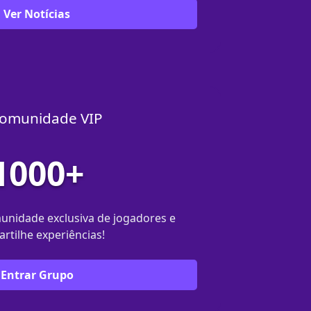
Ver Notícias
Comunidade VIP
1000+
unidade exclusiva de jogadores e
rtilhe experiências!
Entrar Grupo