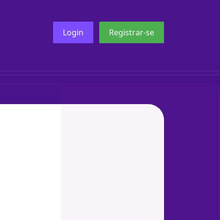
Login
Registrar-se