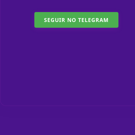
SEGUIR NO TELEGRAM