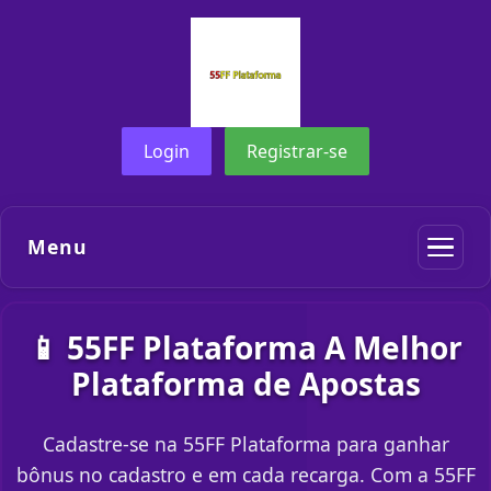
Login
Registrar-se
Menu
📱 55FF Plataforma A Melhor
Plataforma de Apostas
Cadastre-se na 55FF Plataforma para ganhar
bônus no cadastro e em cada recarga. Com a 55FF