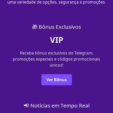
uma variedade de opções, segurança e promoções.
🎁 Bônus Exclusivos
VIP
Receba bônus exclusivos do Telegram,
promoções especiais e códigos promocionais
únicos!
Ver Bônus
📢 Notícias em Tempo Real