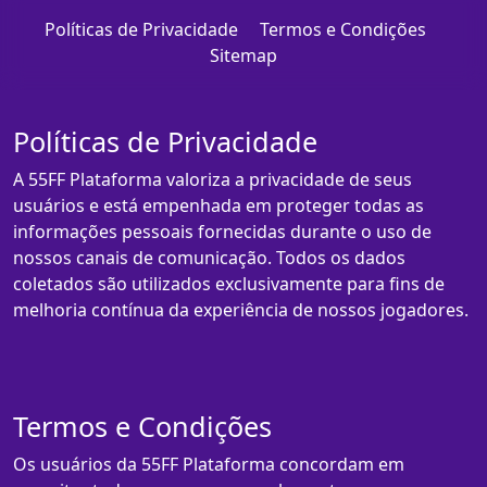
Políticas de Privacidade
Termos e Condições
Sitemap
Políticas de Privacidade
A 55FF Plataforma valoriza a privacidade de seus
usuários e está empenhada em proteger todas as
informações pessoais fornecidas durante o uso de
nossos canais de comunicação. Todos os dados
coletados são utilizados exclusivamente para fins de
melhoria contínua da experiência de nossos jogadores.
Termos e Condições
Os usuários da 55FF Plataforma concordam em