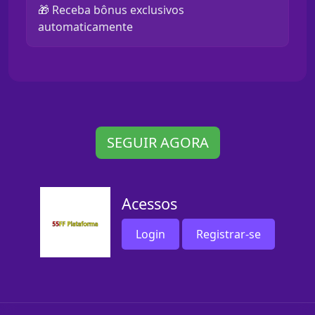
🎁 Receba bônus exclusivos
automaticamente
SEGUIR AGORA
Acessos
Login
Registrar-se