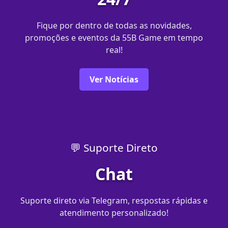
Fique por dentro de todas as novidades,
promoções e eventos da 55B Game em tempo
real!
Ver Notícias
💬 Suporte Direto
Chat
Suporte direto via Telegram, respostas rápidas e
atendimento personalizado!