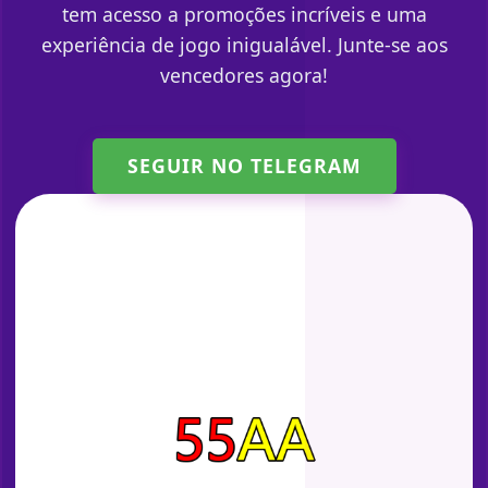
tem acesso a promoções incríveis e uma
experiência de jogo inigualável. Junte-se aos
vencedores agora!
SEGUIR NO TELEGRAM