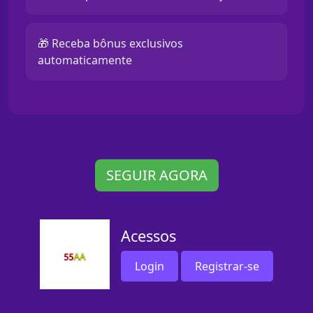
🎁 Receba bônus exclusivos
automaticamente
SEGUIR AGORA
Acessos
Login
Registrar-se