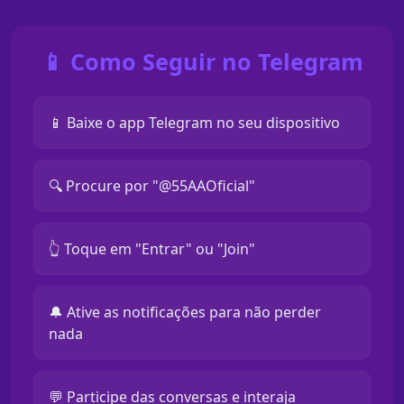
📱 Como Seguir no Telegram
📱 Baixe o app Telegram no seu dispositivo
🔍 Procure por "@55AAOficial"
👆 Toque em "Entrar" ou "Join"
🔔 Ative as notificações para não perder
nada
💬 Participe das conversas e interaja