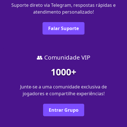
Suporte direto via Telegram, respostas rápidas e
atendimento personalizado!
Falar Suporte
👥 Comunidade VIP
1000+
Junte-se a uma comunidade exclusiva de
jogadores e compartilhe experiências!
Entrar Grupo