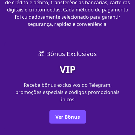
de crédito e débito, transferências bancárias, carteiras
digitais e criptomoedas. Cada método de pagamento
foi cuidadosamente selecionado para garantir
segurança, rapidez e conveniência.
🎁 Bônus Exclusivos
VIP
Receba bônus exclusivos do Telegram,
promoções especiais e códigos promocionais
únicos!
Ver Bônus