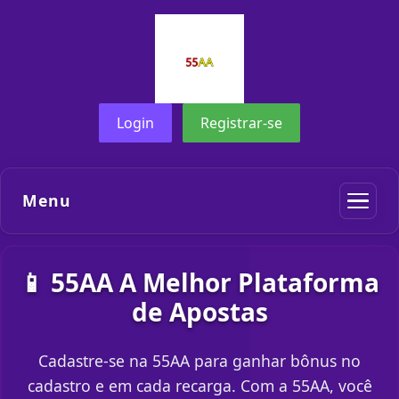
Login
Registrar-se
Menu
📱 55AA A Melhor Plataforma
de Apostas
Cadastre-se na 55AA para ganhar bônus no
cadastro e em cada recarga. Com a 55AA, você