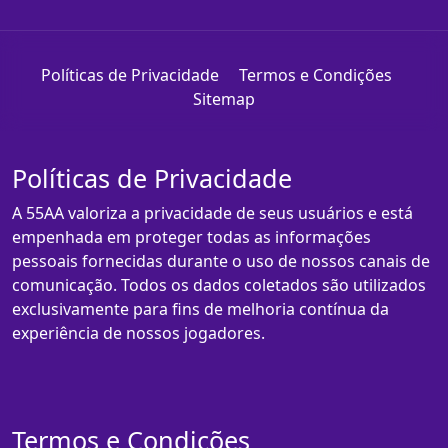
Políticas de Privacidade
Termos e Condições
Sitemap
Políticas de Privacidade
A 55AA valoriza a privacidade de seus usuários e está
empenhada em proteger todas as informações
pessoais fornecidas durante o uso de nossos canais de
comunicação. Todos os dados coletados são utilizados
exclusivamente para fins de melhoria contínua da
experiência de nossos jogadores.
Termos e Condições