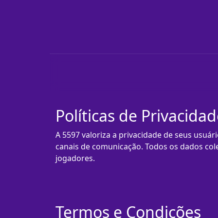
Políticas de Privacida
A 5597 valoriza a privacidade de seus usuá
canais de comunicação. Todos os dados cole
jogadores.
Termos e Condições