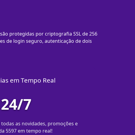
são protegidas por criptografia SSL de 256
es de login seguro, autenticação de dois
cias em Tempo Real
24/7
e todas as novidades, promoções e
da 5597 em tempo real!