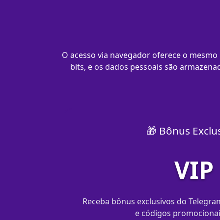
O acesso via navegador oferece o mesmo ní
bits, e os dados pessoais são armazenad
🎁 Bônus Exclu
VIP
Receba bônus exclusivos do Telegra
e códigos promocionai