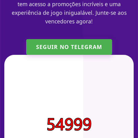
tem acesso a promoções incríveis e uma
experiência de jogo inigualável. Junte-se aos
vencedores agora!
SEGUIR NO TELEGRAM