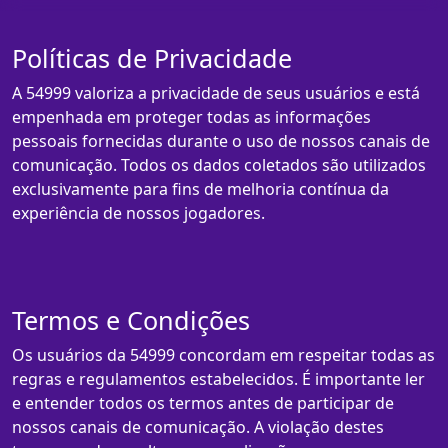
Políticas de Privacidade
A 54999 valoriza a privacidade de seus usuários e está
empenhada em proteger todas as informações
pessoais fornecidas durante o uso de nossos canais de
comunicação. Todos os dados coletados são utilizados
exclusivamente para fins de melhoria contínua da
experiência de nossos jogadores.
Termos e Condições
Os usuários da 54999 concordam em respeitar todas as
regras e regulamentos estabelecidos. É importante ler
e entender todos os termos antes de participar de
nossos canais de comunicação. A violação destes