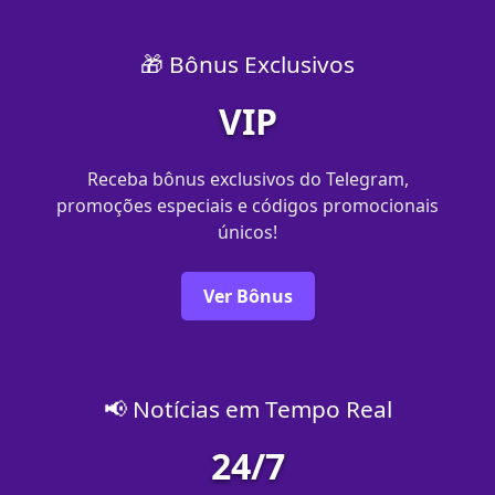
🎁 Bônus Exclusivos
VIP
Receba bônus exclusivos do Telegram,
promoções especiais e códigos promocionais
únicos!
Ver Bônus
📢 Notícias em Tempo Real
24/7