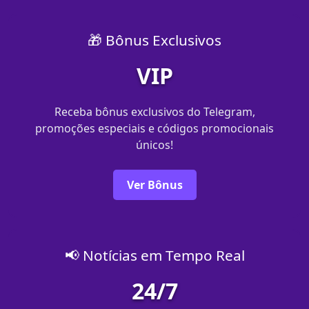
🎁 Bônus Exclusivos
VIP
Receba bônus exclusivos do Telegram,
promoções especiais e códigos promocionais
únicos!
Ver Bônus
📢 Notícias em Tempo Real
24/7