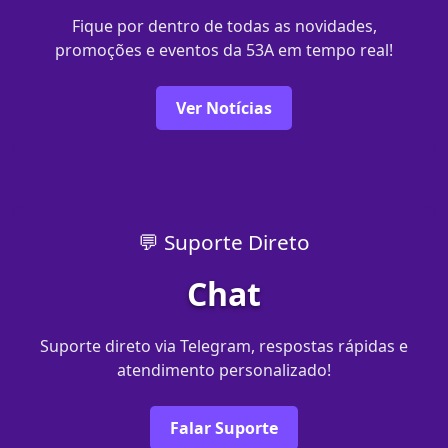
Fique por dentro de todas as novidades,
promoções e eventos da 53A em tempo real!
Ver Notícias
💬 Suporte Direto
Chat
Suporte direto via Telegram, respostas rápidas e
atendimento personalizado!
Falar Suporte