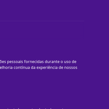
ões pessoais fornecidas durante o uso de
elhoria contínua da experiência de nossos