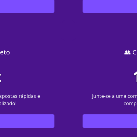
reto
👥 
t
espostas rápidas e
Junte-se a uma com
lizado!
compa
e