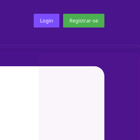
Login
Registrar-se