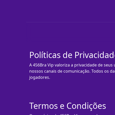
Políticas de Privacida
A 456Bra Vip valoriza a privacidade de seu
nossos canais de comunicação. Todos os dad
jogadores.
Termos e Condições