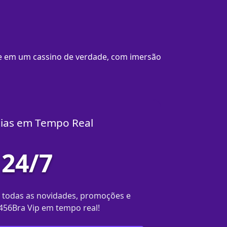
m
nte em um cassino de verdade, com imersão
cias em Tempo Real
24/7
e todas as novidades, promoções e
456Bra Vip em tempo real!