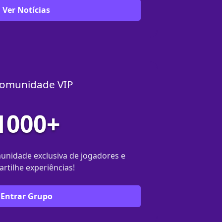
Ver Notícias
Comunidade VIP
1000+
unidade exclusiva de jogadores e
rtilhe experiências!
Entrar Grupo