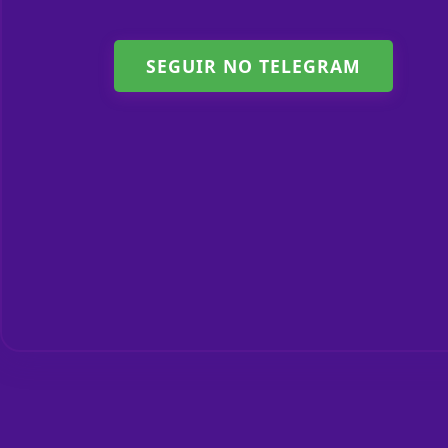
SEGUIR NO TELEGRAM