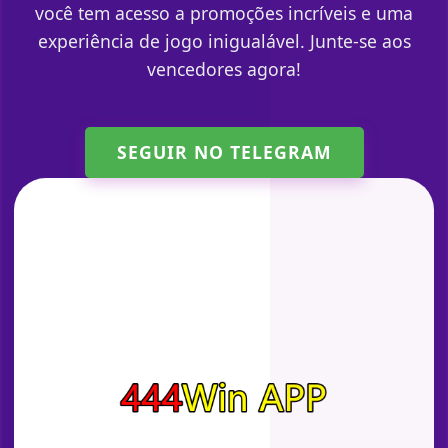
você tem acesso a promoções incríveis e uma
experiência de jogo inigualável. Junte-se aos
vencedores agora!
SEGUIR NO TELEGRAM