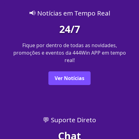
📢 Notícias em Tempo Real
24/7
Fique por dentro de todas as novidades,
promoções e eventos da 444Win APP em tempo
real!
Ver Notícias
💬 Suporte Direto
Chat