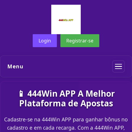
Login
Registrar-se
Menu
📱 444Win APP A Melhor
Plataforma de Apostas
Cadastre-se na 444Win APP para ganhar bônus no
cadastro e em cada recarga. Com a 444Win APP,