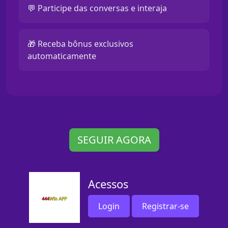
💬 Participe das conversas e interaja
🎁 Receba bônus exclusivos
automaticamente
SEGUIR AGORA
Acessos
Login
Registrar-se