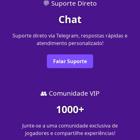
💬 Suporte Direto
Chat
Suporte direto via Telegram, respostas rápidas e
atendimento personalizado!
Falar Suporte
👥 Comunidade VIP
1000+
Junte-se a uma comunidade exclusiva de
jogadores e compartilhe experiências!