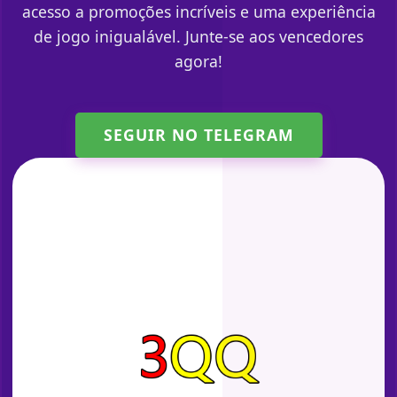
acesso a promoções incríveis e uma experiência
de jogo inigualável. Junte-se aos vencedores
agora!
SEGUIR NO TELEGRAM