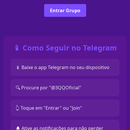
Entrar Grupo
📱 Como Seguir no Telegram
📱 Baixe o app Telegram no seu dispositivo
🔍 Procure por "@3QQOficial"
👆 Toque em "Entrar" ou "Join"
🔔 Ative as notificações para não perder