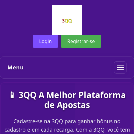
Login
Registrar-se
Menu
📱 3QQ A Melhor Plataforma
de Apostas
Cadastre-se na 3QQ para ganhar bônus no
cadastro e em cada recarga. Com a 3QQ, você tem