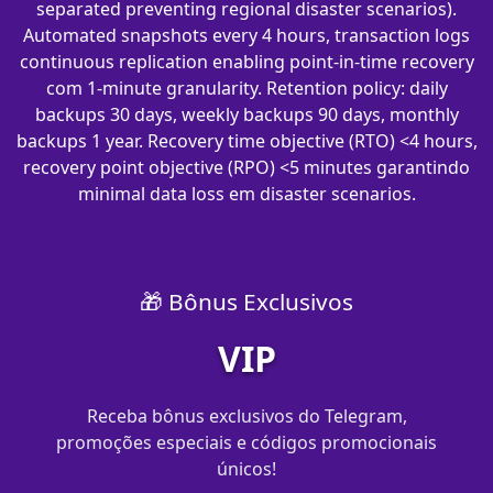
separated preventing regional disaster scenarios).
Automated snapshots every 4 hours, transaction logs
continuous replication enabling point-in-time recovery
com 1-minute granularity. Retention policy: daily
backups 30 days, weekly backups 90 days, monthly
backups 1 year. Recovery time objective (RTO) <4 hours,
recovery point objective (RPO) <5 minutes garantindo
minimal data loss em disaster scenarios.
🎁 Bônus Exclusivos
VIP
Receba bônus exclusivos do Telegram,
promoções especiais e códigos promocionais
únicos!