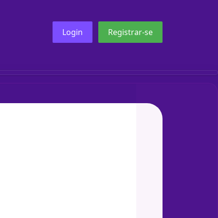
Login
Registrar-se