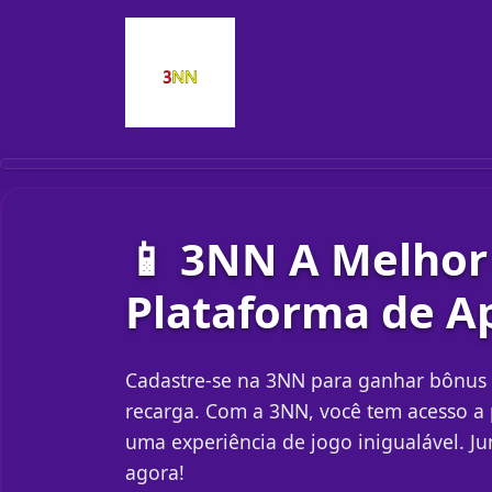
📱 3NN A Melhor
Plataforma de A
Cadastre-se na 3NN para ganhar bônus 
recarga. Com a 3NN, você tem acesso a 
uma experiência de jogo inigualável. J
agora!