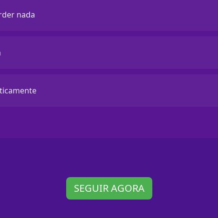
erder nada
a
aticamente
SEGUIR AGORA