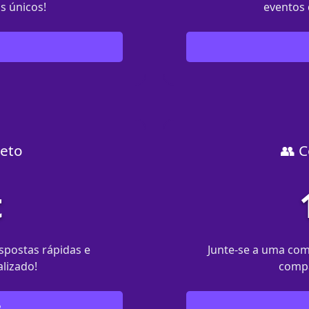
s únicos!
eventos 
reto
👥 
t
espostas rápidas e
Junte-se a uma com
lizado!
compa
e