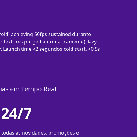
oid) achieving 60fps sustained durante
d textures purged automaticamente), lazy
. Launch time <2 segundos cold start, <0.5s
cias em Tempo Real
24/7
e todas as novidades, promoções e