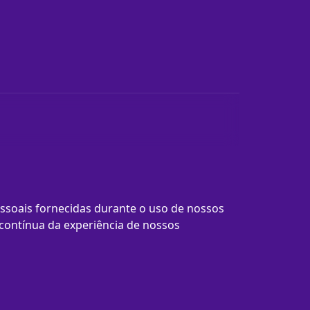
ssoais fornecidas durante o uso de nossos
 contínua da experiência de nossos