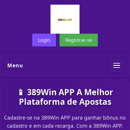
Login
Registrar-se
Menu
📱 389Win APP A Melhor
Plataforma de Apostas
Cadastre-se na 389Win APP para ganhar bônus no
cadastro e em cada recarga. Com a 389Win APP,