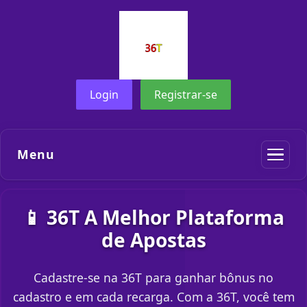
Login
Registrar-se
Menu
📱 36T A Melhor Plataforma
de Apostas
Cadastre-se na 36T para ganhar bônus no
cadastro e em cada recarga. Com a 36T, você tem