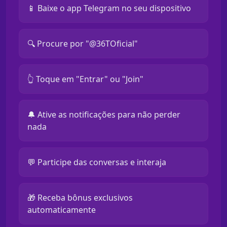
📱 Baixe o app Telegram no seu dispositivo
🔍 Procure por "@36TOficial"
👆 Toque em "Entrar" ou "Join"
🔔 Ative as notificações para não perder
nada
💬 Participe das conversas e interaja
🎁 Receba bônus exclusivos
automaticamente