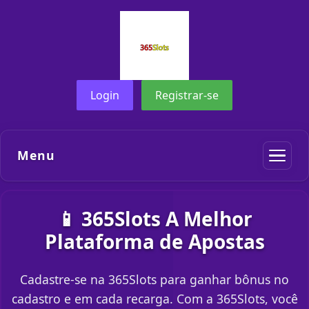
Login
Registrar-se
Menu
📱 365Slots A Melhor
Plataforma de Apostas
Cadastre-se na 365Slots para ganhar bônus no
cadastro e em cada recarga. Com a 365Slots, você