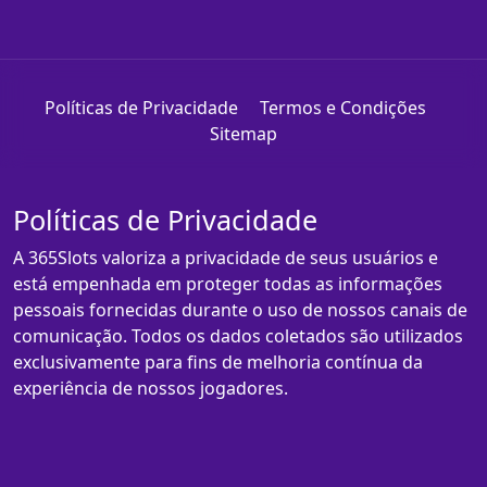
Políticas de Privacidade
Termos e Condições
Sitemap
Políticas de Privacidade
A 365Slots valoriza a privacidade de seus usuários e
está empenhada em proteger todas as informações
pessoais fornecidas durante o uso de nossos canais de
comunicação. Todos os dados coletados são utilizados
exclusivamente para fins de melhoria contínua da
experiência de nossos jogadores.