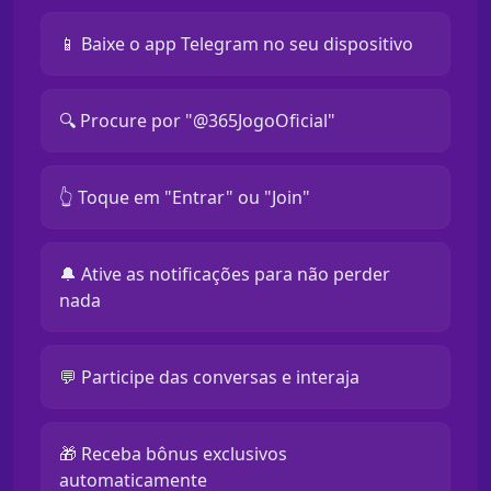
📱 Baixe o app Telegram no seu dispositivo
🔍 Procure por "@365JogoOficial"
👆 Toque em "Entrar" ou "Join"
🔔 Ative as notificações para não perder
nada
💬 Participe das conversas e interaja
🎁 Receba bônus exclusivos
automaticamente