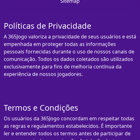
Sitemap
Políticas de Privacidade
A 365Jogo valoriza a privacidade de seus usuários e está
empenhada em proteger todas as informações
pessoais fornecidas durante o uso de nossos canais de
comunicação. Todos os dados coletados são utilizados
exclusivamente para fins de melhoria contínua da
experiência de nossos jogadores.
Termos e Condições
Os usuários da 365Jogo concordam em respeitar todas
as regras e regulamentos estabelecidos. É importante
ler e entender todos os termos antes de participar de