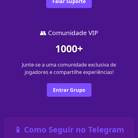
Falar Suporte
👥 Comunidade VIP
1000+
Junte-se a uma comunidade exclusiva de
jogadores e compartilhe experiências!
Entrar Grupo
📱 Como Seguir no Telegram