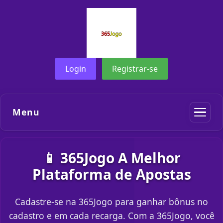
Login
Registrar-se
Menu
📱 365Jogo A Melhor
Plataforma de Apostas
Cadastre-se na 365Jogo para ganhar bônus no
cadastro e em cada recarga. Com a 365Jogo, você