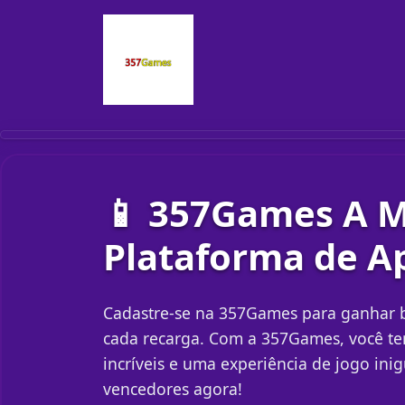
📱 357Games A 
Plataforma de A
Cadastre-se na 357Games para ganhar 
cada recarga. Com a 357Games, você t
incríveis e uma experiência de jogo inig
vencedores agora!