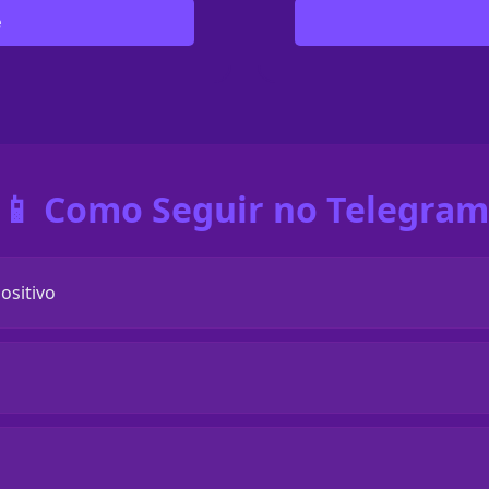
e
📱 Como Seguir no Telegram
ositivo