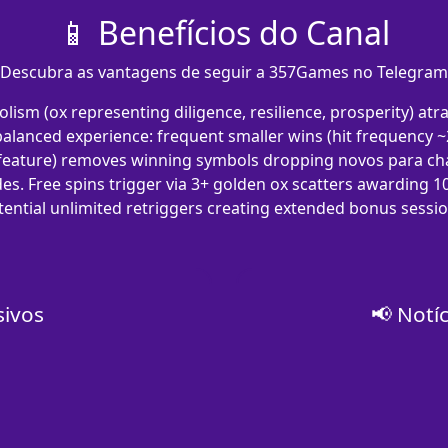
📱 Benefícios do Canal
Descubra as vantagens de seguir a 357Games no Telegram
ism (ox representing diligence, resilience, prosperity) atr
balanced experience: frequent smaller wins (hit frequency ~
feature) removes winning symbols dropping novos para cha
es. Free spins trigger via 3+ golden ox scatters awarding 
tential unlimited retriggers creating extended bonus sessio
sivos
📢 Notí