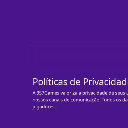
Políticas de Privacida
A 357Games valoriza a privacidade de seus
nossos canais de comunicação. Todos os dad
jogadores.