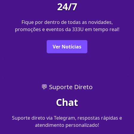
24/7
Fique por dentro de todas as novidades,
promoções e eventos da 333U em tempo real!
Ver Notícias
💬 Suporte Direto
Chat
Suporte direto via Telegram, respostas rápidas e
atendimento personalizado!