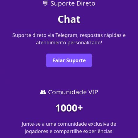
💬 Suporte Direto
Chat
Suporte direto via Telegram, respostas rápidas e
atendimento personalizado!
Falar Suporte
👥 Comunidade VIP
1000+
Junte-se a uma comunidade exclusiva de
jogadores e compartilhe experiências!