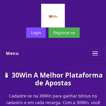
Login
Registrar-se
Menu
📱 30Win A Melhor Plataforma
de Apostas
Cadastre-se na 30Win para ganhar bônus no
cadastro e em cada recarga. Com a 30Win, você