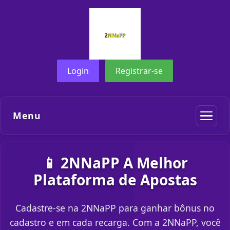
Login
Registrar-se
Menu
📱 2NNaPP A Melhor
Plataforma de Apostas
Cadastre-se na 2NNaPP para ganhar bônus no
cadastro e em cada recarga. Com a 2NNaPP, você