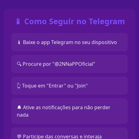
📱 Como Seguir no Telegram
📱 Baixe o app Telegram no seu dispositivo
🔍 Procure por "@2NNaPPOficial"
👆 Toque em "Entrar" ou "Join"
🔔 Ative as notificações para não perder
nada
💬 Participe das conversas e interaja