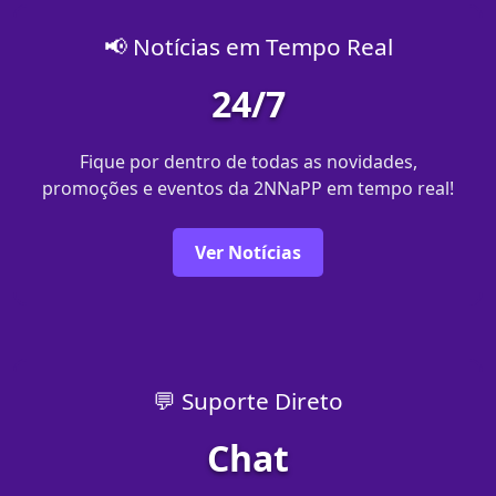
📢 Notícias em Tempo Real
24/7
Fique por dentro de todas as novidades,
promoções e eventos da 2NNaPP em tempo real!
Ver Notícias
💬 Suporte Direto
Chat