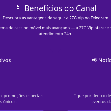
📱 Benefícios do Canal
Descubra as vantagens de seguir a 27G Vip no Telegram
stema de cassino móvel mais avançado — a 27G Vip oferece
atendimento 24h.
sivos
📢 Notí
m, promoções especiais
Fique por dentro d
s únicos!
eventos d