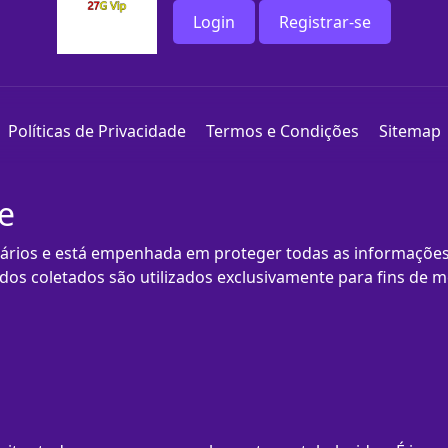
Login
Registrar-se
Políticas de Privacidade
Termos e Condições
Sitemap
de
suários e está empenhada em proteger todas as informações
os coletados são utilizados exclusivamente para fins de m