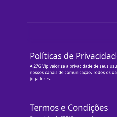
Políticas de Privacida
A 27G Vip valoriza a privacidade de seus u
nossos canais de comunicação. Todos os dad
jogadores.
Termos e Condições