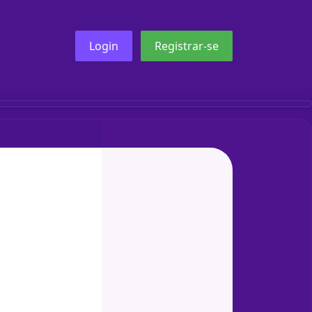
Login
Registrar-se