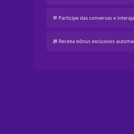
💬 Participe das conversas e interaj
🎁 Receba bônus exclusivos autom