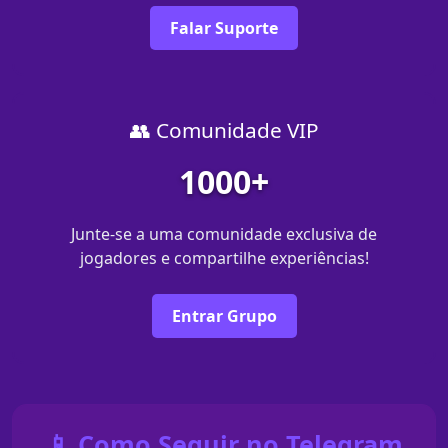
Falar Suporte
👥 Comunidade VIP
1000+
Junte-se a uma comunidade exclusiva de
jogadores e compartilhe experiências!
Entrar Grupo
📱 Como Seguir no Telegram