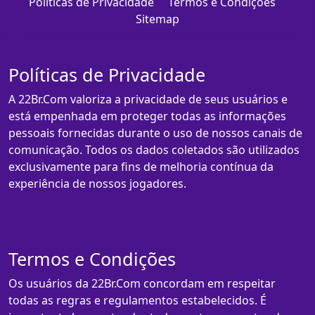
Políticas de Privacidade
Termos e Condições
Sitemap
Políticas de Privacidade
A 22Br.Com valoriza a privacidade de seus usuários e
está empenhada em proteger todas as informações
pessoais fornecidas durante o uso de nossos canais de
comunicação. Todos os dados coletados são utilizados
exclusivamente para fins de melhoria contínua da
experiência de nossos jogadores.
Termos e Condições
Os usuários da 22Br.Com concordam em respeitar
todas as regras e regulamentos estabelecidos. É