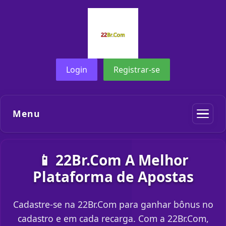
Login
Registrar-se
Menu
📱 22Br.Com A Melhor
Plataforma de Apostas
Cadastre-se na 22Br.Com para ganhar bônus no
cadastro e em cada recarga. Com a 22Br.Com,