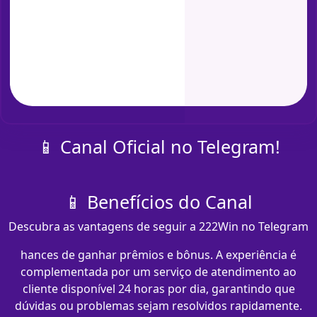
📱 Canal Oficial no Telegram!
📱 Benefícios do Canal
Descubra as vantagens de seguir a 222Win no Telegram
hances de ganhar prêmios e bônus. A experiência é
complementada por um serviço de atendimento ao
cliente disponível 24 horas por dia, garantindo que
dúvidas ou problemas sejam resolvidos rapidamente.