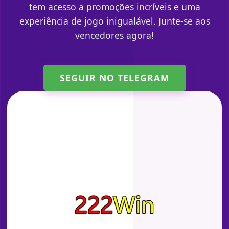
tem acesso a promoções incríveis e uma
experiência de jogo inigualável. Junte-se aos
vencedores agora!
SEGUIR NO TELEGRAM