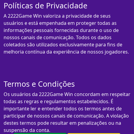
Políticas de Privacidade
A 2222Game Win valoriza a privacidade de seus
usuários e está empenhada em proteger todas as
informações pessoais fornecidas durante o uso de
nossos canais de comunicação. Todos os dados
coletados são utilizados exclusivamente para fins de
melhoria contínua da experiência de nossos jogadores.
Termos e Condições
Os usuários da 2222Game Win concordam em respeitar
todas as regras e regulamentos estabelecidos. É
importante ler e entender todos os termos antes de
participar de nossos canais de comunicação. A violação
destes termos pode resultar em penalizações ou na
suspensão da conta.