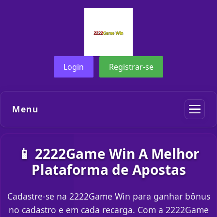
Login
Registrar-se
Menu
📱 2222Game Win A Melhor
Plataforma de Apostas
Cadastre-se na 2222Game Win para ganhar bônus
no cadastro e em cada recarga. Com a 2222Game