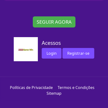
SEGUIR AGORA
Acessos
Login
Registrar-se
Políticas de Privacidade
Termos e Condições
Sitemap